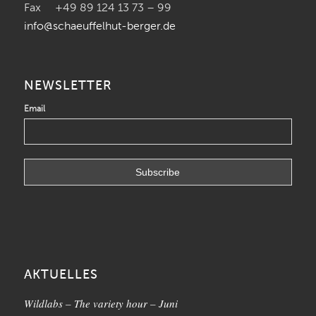
Fax +49 89 124 13 73 – 99
info@schaeuffelhut-berger.de
NEWSLETTER
Email
AKTUELLES
Wildlabs – The variety hour – Juni