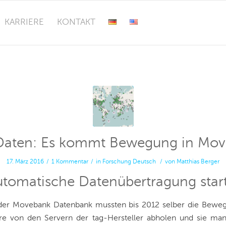
KARRIERE
KONTAKT
Daten: Es kommt Bewegung in Mo
17. März 2016
/
1 Kommentar
/
in
Forschung
Deutsch
/
von
Matthias Berger
utomatische Datenübertragung star
der Movebank Datenbank mussten bis 2012 selber die Bewe
ere von den Servern der tag-Hersteller abholen und sie man