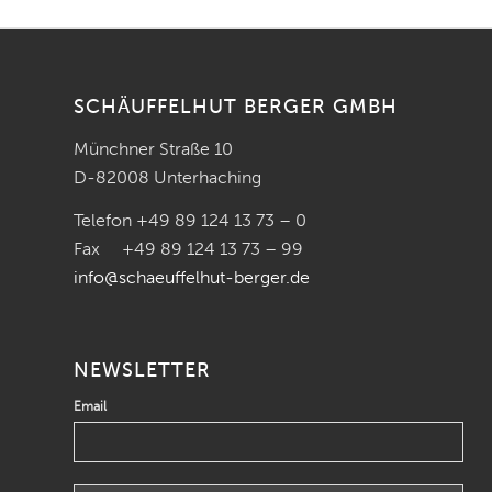
SCHÄUFFELHUT BERGER GMBH
Münchner Straße 10
D-82008 Unterhaching
Telefon +49 89 124 13 73 – 0
Fax +49 89 124 13 73 – 99
info@schaeuffelhut-berger.de
NEWSLETTER
Email