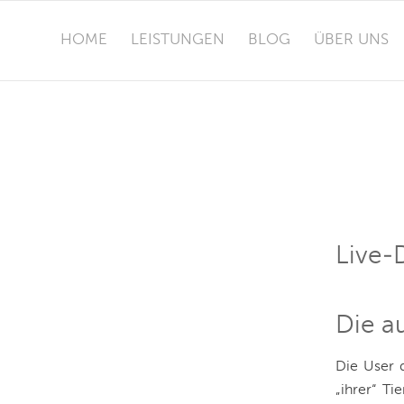
HOME
LEISTUNGEN
BLOG
ÜBER UNS
Live-
Die a
Die User 
„ihrer“ Ti