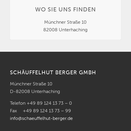
WO SIE UNS FINDEN
Münchner Straße 10
82008 Unterhaching
SCHÄUFFELHUT BERGER GMBH
Münchner Straße 10
D-82008 Unterhaching
Telefon +49 89 124 13 73 – 0
Fax +49 89 124 13 73 – 99
info@schaeuffelhut-berger.de