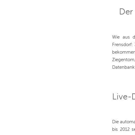
Der
Wie aus d
Frensdorf:
bekommen 
Ziegentom,
Datenbank f
Live-
Die automa
bis 2012 s