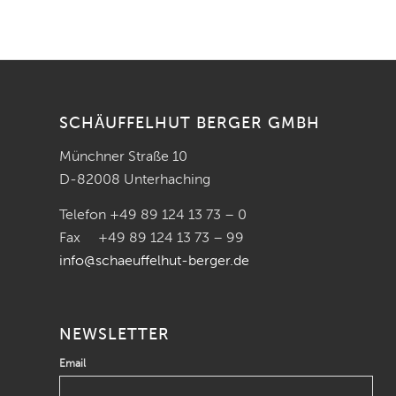
SCHÄUFFELHUT BERGER GMBH
Münchner Straße 10
D-82008 Unterhaching
Telefon +49 89 124 13 73 – 0
Fax +49 89 124 13 73 – 99
info@schaeuffelhut-berger.de
NEWSLETTER
Email