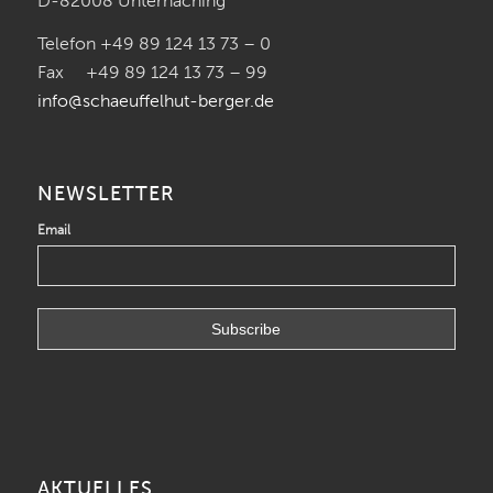
D-82008 Unterhaching
Telefon +49 89 124 13 73 – 0
Fax +49 89 124 13 73 – 99
info@schaeuffelhut-berger.de
NEWSLETTER
Email
AKTUELLES