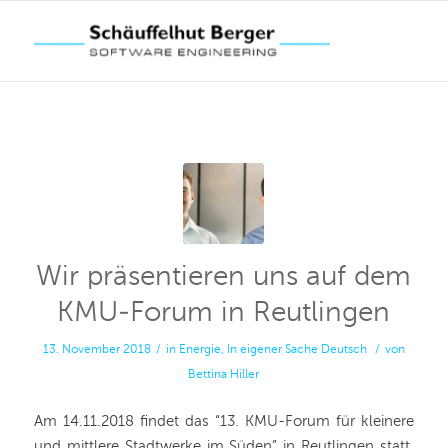
Wir präsentieren uns auf dem
KMU-Forum in Reutlingen
13. November 2018
/
in
Energie
,
In eigener Sache
Deutsch
/
von
Bettina Hiller
Am 14.11.2018 findet das “13. KMU-Forum für kleinere
und mittlere Stadtwerke im Süden” in Reutlingen statt.