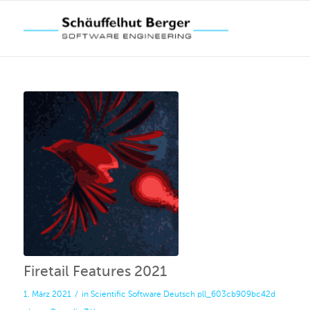
Firetail Features 2021
1. März 2021
/
in
Scientific Software
Deutsch
pll_603cb909bc42d