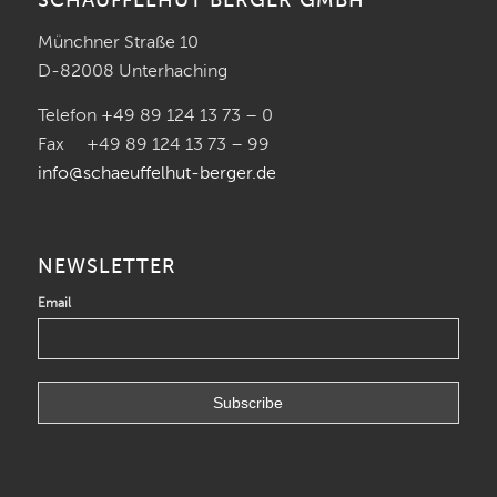
SCHÄUFFELHUT BERGER GMBH
Münchner Straße 10
D-82008 Unterhaching
Telefon +49 89 124 13 73 – 0
Fax +49 89 124 13 73 – 99
info@schaeuffelhut-berger.de
NEWSLETTER
Email