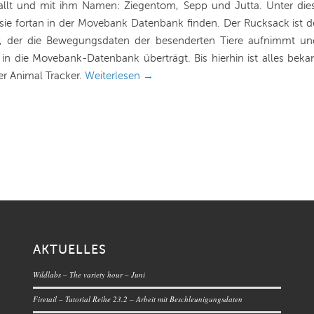
llt und mit ihm Namen: Ziegentom, Sepp und Jutta. Unter di
ie fortan in der Movebank Datenbank finden. Der Rucksack ist de
r, der die Bewegungsdaten der besenderten Tiere aufnimmt un
in die Movebank-Datenbank überträgt. Bis hierhin ist alles bekan
er Animal Tracker.
Weiterlesen
→
AKTUELLES
Wildlabs – The variety hour – Juni
Firetail – Tutorial Reihe 23.2 – Arbeit mit Beschleunigungsdaten