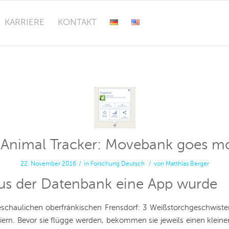
KARRIERE
KONTAKT
 Animal Tracker: Movebank goes mo
22. November 2016
/
in
Forschung
Deutsch
/
von
Matthias Berger
us der Datenbank eine App wurde
schaulichen oberfränkischen Frensdorf: 3 Weißstorchgeschwiste
Eiern. Bevor sie flügge werden, bekommen sie jeweils einen klein