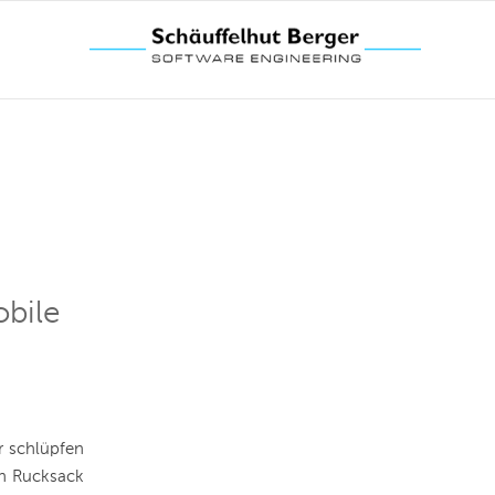
bile
r schlüpfen
en Rucksack