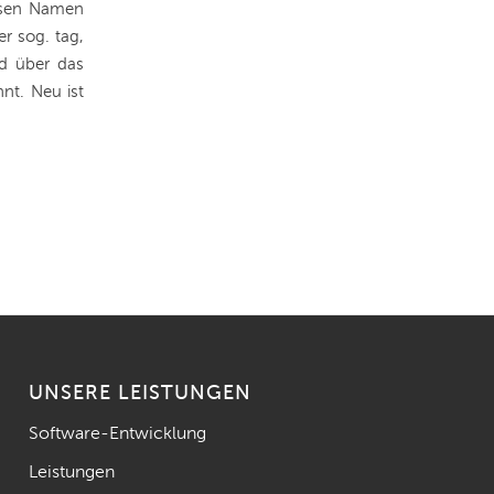
esen Namen
r sog. tag,
d über das
nt. Neu ist
UNSERE LEISTUNGEN
Software-Entwicklung
Leistungen