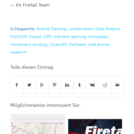
— Ihr Firetail Team
Schlagworte:
Animal Tracking
,
conservation
,
Data Analysis
,
FIreSOM
,
Firetail
,
GPS
,
machine learning
,
moveapps
,
movement ecology
,
Scientific Software
,
wild animal
research
Teile diesen Eintrag
Möglicherweise interessiert Sie: