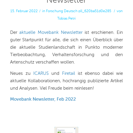
Newsletter
15. Februar 2022
/
in
Forschung
Deutsch
pll_620ba51d0e285
/
von
Tobias Petri
Der
aktuelle Movebank Newsletter
ist erschienen. Ein
guter Startpunkt für alle, die sich einen Überblick über
die aktuelle Studienlandschaft in Punkto moderner
Tierbeobachtung, Verhaltensforschung und den
Artenschutz verschaffen wollen.
Neues zu
ICARUS
und
Firetail
ist ebenso dabei wie
aktuelle Kollaborationen, hochrangig publizierte Artikel
und Analysen. Viel Freude beim reinlesen!
Movebank Newsletter, Feb 2022