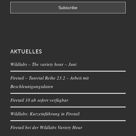
AKTUELLES
Wildlabs – The variety hour – Juni
Firetail – Tutorial Reihe 23.2 – Arbeit mit
Beschleunigungsdaten
Firetail 10 ab sofort verfügbar
Wildlabs: Kurzeinführung in Firetail
Firetail bei der Wildlabs Variety Hour